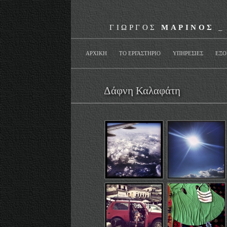
ΓΙΩΡΓΟΣ
ΜΑΡΙΝΟΣ
_
ΑΡΧΙΚΗ
ΤΟ ΕΡΓΑΣΤΗΡΙΟ
ΥΠΗΡΕΣΙΕΣ
ΕΞΟ
Δάφνη Καλαφάτη